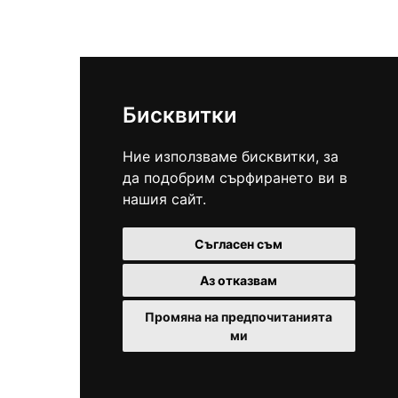
Бисквитки
Ние използваме бисквитки, за
да подобрим сърфирането ви в
нашия сайт.
Съгласен съм
Аз отказвам
Промяна на предпочитанията
ми